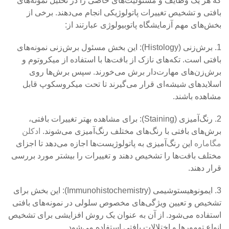
که هر یک وظایف و مسئولیت‌های خاصی را در تحلیل نمونه‌های
بافتی و تشخیص تغییرات پاتولوژیکی انجام می‌دهند. برخی از
بخش‌های مهم آزمایشگاه پاتوبیولوژی عبارتند از:
1. برش‌زنی (Histology): این بخش مسئول برش‌زنی نمونه‌های
بافتی است. تکه‌های نازک از بافت‌ها با استفاده از میکروتوم و
برش‌زن‌های مهارت‌دار برش می‌خورند. سپس برش‌ها روی
اسلاید‌های شیشه‌ای قرار می‌گیرند تا تحت میکروسکوپ قابل
مشاهده باشند.
2. رنگ‌آمیزی (Staining): برای مشاهده بهتر تغییرات بافتی،
برش‌های بافتی با رنگ‌های مختلف رنگ‌آمیزی می‌شوند.
ادکلن
مگاماره
این رنگ‌آمیزی به پاتولوژیست‌ها اجازه می‌دهد تا اجزای
مختلف بافت‌ها را تشخیص دهند و تغییرات را بیشتر مورد بررسی
قرار دهند.
3. ایمونوهیستوشیمی (Immunohistochemistry): این بخش برای
تشخیص و تعیین ویژگی‌های مخصوص سلولی در نمونه‌های بافتی
استفاده می‌شود. از آن به عنوان یک روش افزایشی برای تشخیص
انواع تومورها و اختلالات بافتی استفاده می‌شود.