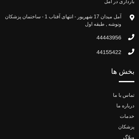
بارداری در آمل
آمل میدان 17 شهریور - انتهای آفتاب 1 - ساختمان پزشکان
ونوشه , طبقه اول
44443956
44155422
بخش ها
تماس با ما
درباره ما
خدمات
پزشکان
وبلاگ