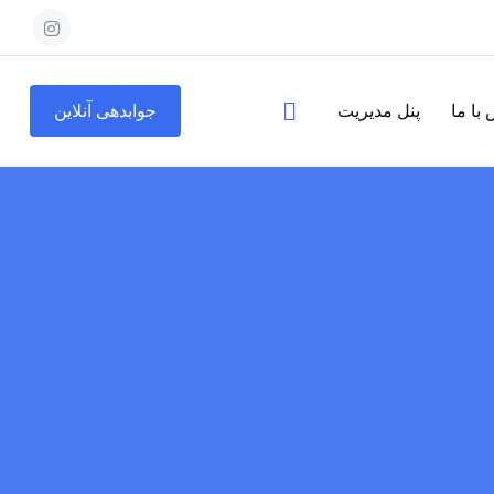
با ما
پنل مدیریت
جوابدهی آنلاین