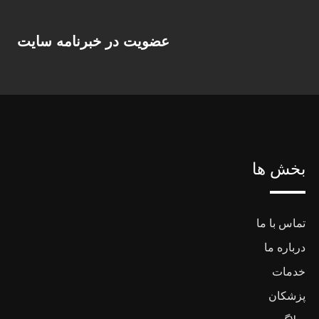
عضویت در خبرنامه سایت
بخش ها
تماس با ما
درباره ما
خدمات
پزشکان