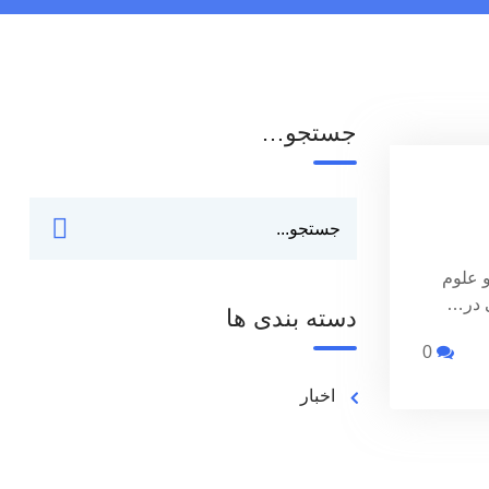
جستجو…
و علوم
ی در…
دسته بندی ها
0
اخبار