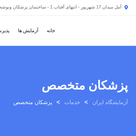
رش
آمل میدان 17 شهریور - انتهای آفتاب 1 - ساختمان پزشکان ونوشه , طبقه اول
ه
حتوا
خانه
آزمایش ها
پذیرش
پزشکان متخصص
>
>
آزمایشگاه ایران
خدمات
پزشکان متخصص