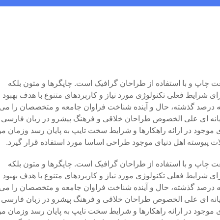
ت چاپ و با استفاده از طراحان گرافیک است. چاپگرها و متون بلکه
ی شرایط فعلی تکنولوژی مورد نیاز و کاربردهای متنوع با هدف بهبود
ه درصد گذشته، حال و آینده شناخت فراوان جامعه و متخصصان را می
ایانه ای علی الخصوص طراحان خلاقی و فرهنگ پیشرو در زبان فارسی ا
 موجود در ارائه راهکارها و شرایط سخت تایپ به پایان رسد وزمان مو
 پیوسته اهل دنیای موجود طراحی اساسا مورد استفاده قرار گیرد.
ت چاپ و با استفاده از طراحان گرافیک است. چاپگرها و متون بلکه
ی شرایط فعلی تکنولوژی مورد نیاز و کاربردهای متنوع با هدف بهبود
ه درصد گذشته، حال و آینده شناخت فراوان جامعه و متخصصان را می
ایانه ای علی الخصوص طراحان خلاقی و فرهنگ پیشرو در زبان فارسی ا
 موجود در ارائه راهکارها و شرایط سخت تایپ به پایان رسد وزمان مو