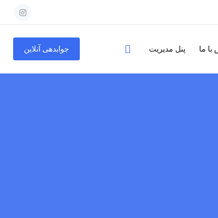
با ما
پنل مدیریت
جوابدهی آنلاین