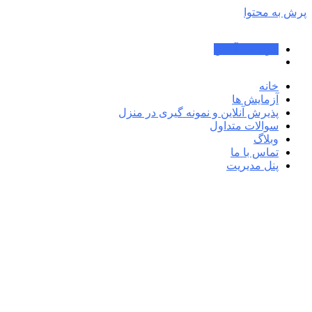
پرش به محتوا
جوابدهی آنلاین
خانه
آزمایش ها
پذیرش آنلاین و نمونه گیری در منزل
سوالات متداول
وبلاگ
تماس با ما
پنل مدیریت
بخش ها (دپارتمان)